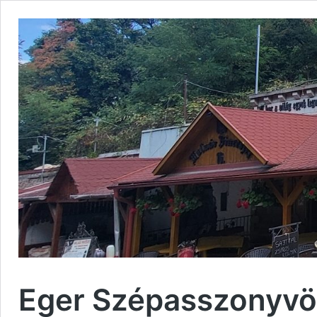
Eger Szépasszonyvölg