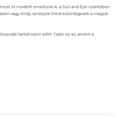
ost öt modellt emeltünk ki, a Sun and Eye üzleteiben
master vagy Andy, amelyek mind különlegesek a maguk
ílusodat tartsd szem előtt. Talán ez az, amiért a