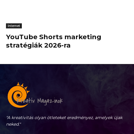
Internet
YouTube Shorts marketing
stratégiák 2026-ra
"A kreativitás olyan ötleteket eredményez, amelyek újak
neked."