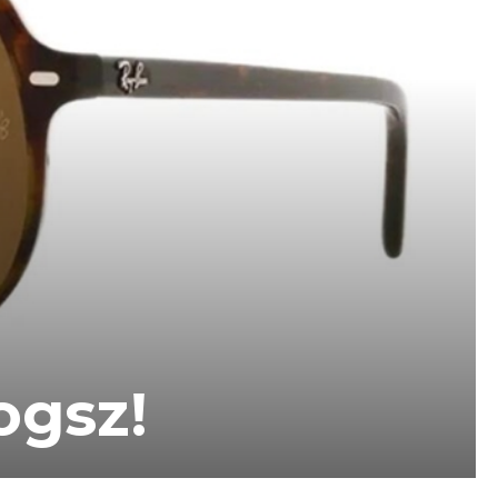
ogsz!