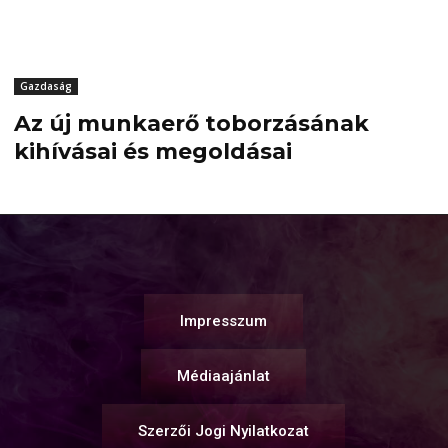
Gazdaság
Az új munkaerő toborzásának
kihívásai és megoldásai
Impresszum
Médiaajánlat
Szerzői Jogi Nyilatkozat