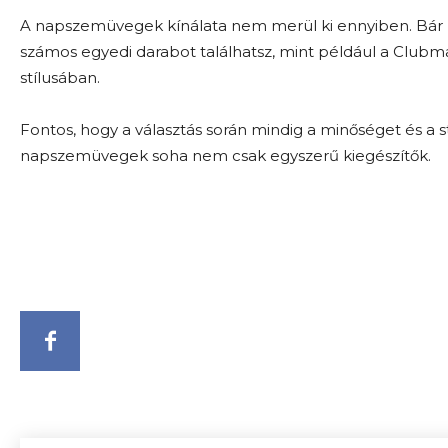
A napszemüvegek kínálata nem merül ki ennyiben. Bár m
számos egyedi darabot találhatsz, mint például a Club
stílusában.
Fontos, hogy a választás során mindig a minőséget és a st
napszemüvegek soha nem csak egyszerű kiegészítők.