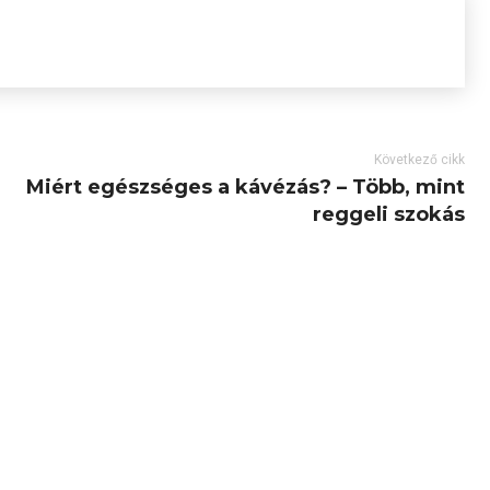
Következő cikk
Miért egészséges a kávézás? – Több, mint
reggeli szokás