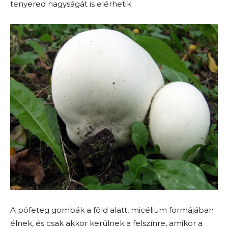
tenyered nagyságát is elérhetik.
A pöfeteg gombák a föld alatt, micélium formájában
élnek, és csak akkor kerülnek a felszínre, amikor a