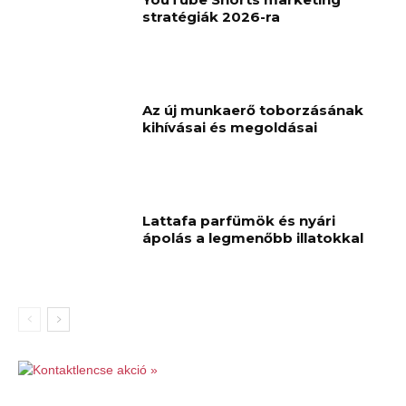
stratégiák 2026-ra
Az új munkaerő toborzásának
kihívásai és megoldásai
Lattafa parfümök és nyári
ápolás a legmenőbb illatokkal