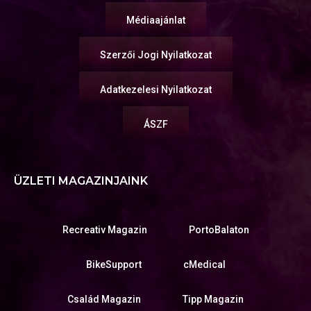
Médiaajánlat
Szerzői Jogi Nyilatkozat
Adatkezelesi Nyilatkozat
ÁSZF
ÜZLETI MAGAZINJAINK
Recreativ Magazin
PortoBalaton
BikeSupport
cMedical
Család Magazin
Tipp Magazin