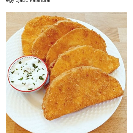
egy újabb kalandra!