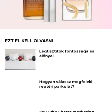
EZT EL KELL OLVASNI
Légtisztítók fontossága és
előnyei
Hogyan válassz megfelelő
reptéri parkolót?
YouTube Shorts marketing