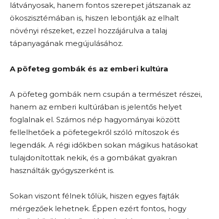
látványosak, hanem fontos szerepet játszanak az
ökoszisztémában is, hiszen lebontják az elhalt
növényi részeket, ezzel hozzájárulva a talaj
tápanyagának megújulásához.
A pöfeteg gombák és az emberi kultúra
A pöfeteg gombák nem csupán a természet részei,
hanem az emberi kultúrában is jelentős helyet
foglalnak el. Számos nép hagyományai között
fellelhetőek a pöfetegekről szóló mítoszok és
legendák. A régi időkben sokan mágikus hatásokat
tulajdonítottak nekik, és a gombákat gyakran
használták gyógyszerként is.
Sokan viszont félnek tőlük, hiszen egyes fajták
mérgezőek lehetnek. Éppen ezért fontos, hogy