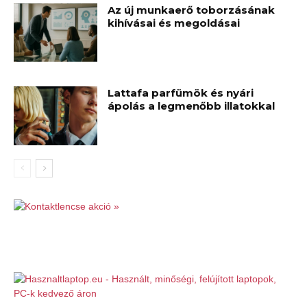
Az új munkaerő toborzásának
kihívásai és megoldásai
Lattafa parfümök és nyári
ápolás a legmenőbb illatokkal