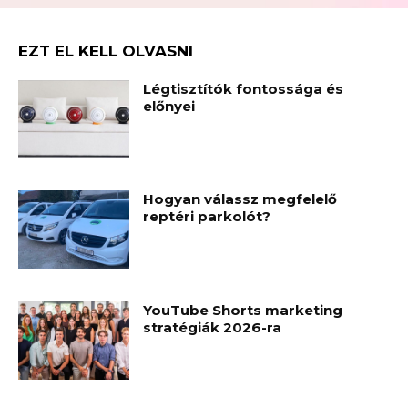
EZT EL KELL OLVASNI
Légtisztítók fontossága és
előnyei
Hogyan válassz megfelelő
reptéri parkolót?
YouTube Shorts marketing
stratégiák 2026-ra