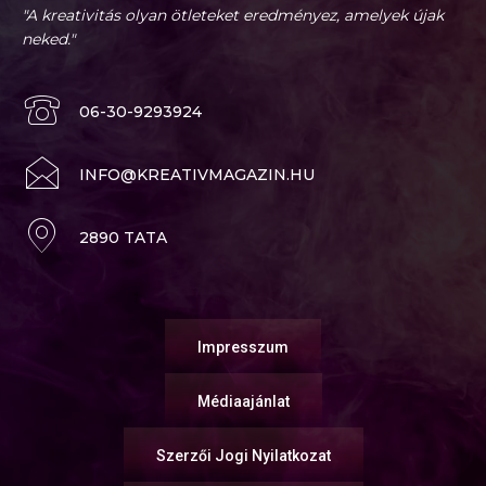
"A kreativitás olyan ötleteket eredményez, amelyek újak
neked."
06-30-9293924
INFO@KREATIVMAGAZIN.HU
2890 TATA
Impresszum
Médiaajánlat
Szerzői Jogi Nyilatkozat