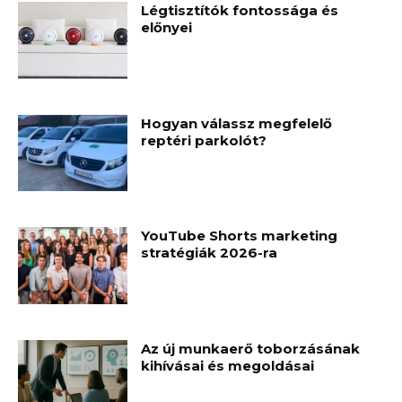
Légtisztítók fontossága és
előnyei
Hogyan válassz megfelelő
reptéri parkolót?
YouTube Shorts marketing
stratégiák 2026-ra
Az új munkaerő toborzásának
kihívásai és megoldásai