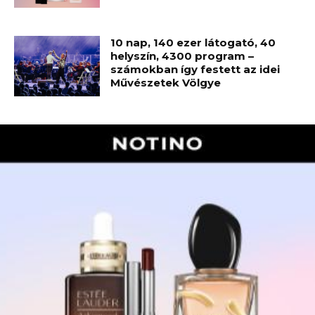
10 nap, 140 ezer látogató, 40
helyszín, 4300 program –
számokban így festett az idei
Művészetek Völgye