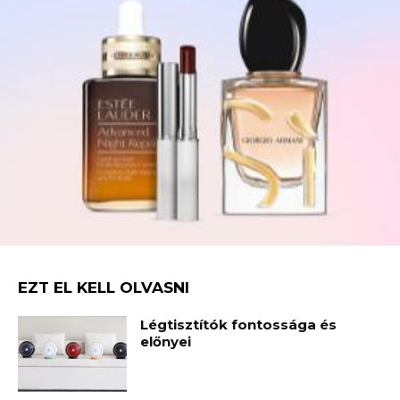
EZT EL KELL OLVASNI
Légtisztítók fontossága és
előnyei