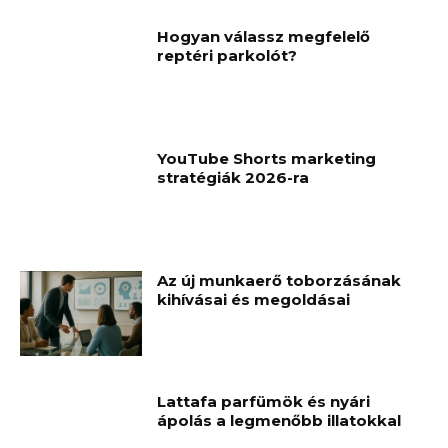
Hogyan válassz megfelelő
reptéri parkolót?
YouTube Shorts marketing
stratégiák 2026-ra
Az új munkaerő toborzásának
kihívásai és megoldásai
Lattafa parfümök és nyári
ápolás a legmenőbb illatokkal