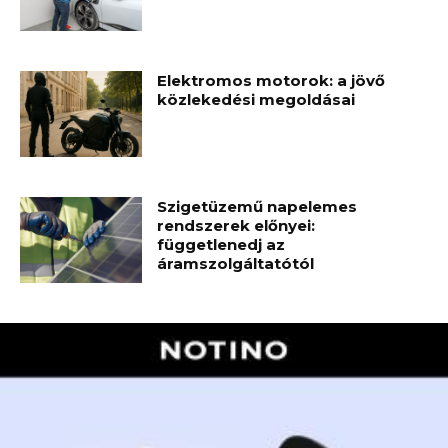
Elektromos motorok: a jövő
közlekedési megoldásai
Szigetüzemű napelemes
rendszerek előnyei:
függetlenedj az
áramszolgáltatótól