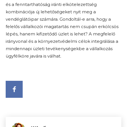
és a fenntarthatóság iránti elkötelezettség
kombinációja új lehetőségeket nyit meg a
vendéglátóipar számára. Gondoltál-e arra, hogy a
felelős vállalkozói magatartás nem csupán erkölcsös
lépés, hanem kifizetődő üzlet is lehet? A megfelelő
irányvonal és a környezetvédelmi célok integrálása a
mindennapi üzleti tevékenységekbe a vállalkozás
ügyfélköre javára is válhat.