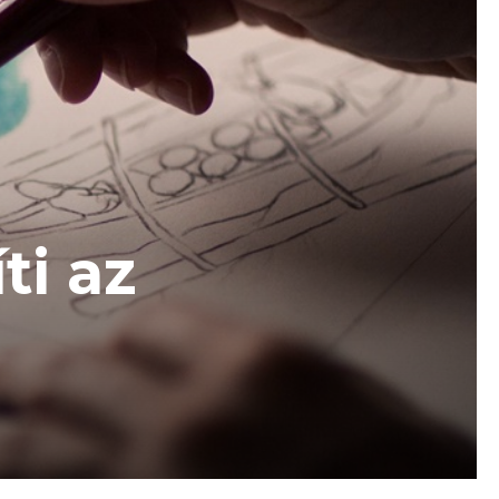
ti az