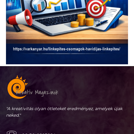
"A kreativitás olyan ötleteket eredményez, amelyek újak
neked."