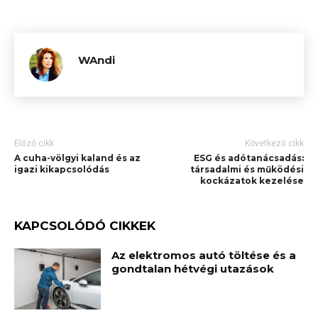
WAndi
Előző cikk
Következő cikk
A cuha-völgyi kaland és az
ESG és adótanácsadás:
igazi kikapcsolódás
társadalmi és működési
kockázatok kezelése
KAPCSOLÓDÓ CIKKEK
Az elektromos autó töltése és a
gondtalan hétvégi utazások