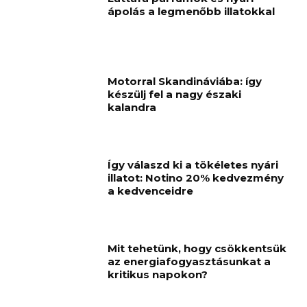
ápolás a legmenőbb illatokkal
Motorral Skandináviába: így
készülj fel a nagy északi
kalandra
Így válaszd ki a tökéletes nyári
illatot: Notino 20% kedvezmény
a kedvenceidre
Mit tehetünk, hogy csökkentsük
az energiafogyasztásunkat a
kritikus napokon?