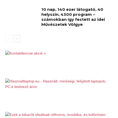
10 nap, 140 ezer látogató, 40
helyszín, 4300 program –
számokban így festett az idei
Művészetek Völgye