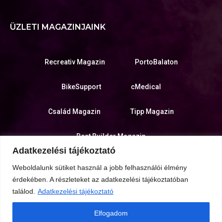
ÜZLETI MAGAZINJAINK
Recreativ Magazin
PortoBalaton
BikeSupport
cMedical
Család Magazin
Tipp Magazin
Best Builder Magazin
Adatkezelési tájékoztató
KIADÓ WEBOLDALA
Weboldalunk sütiket használ a jobb felhasználói élmény
érdekében. A részleteket az adatkezelési tájékoztatóban
találod.
Adatkezelési tájékoztató
Várkanyar Kreatív Stúdió
Elfogadom