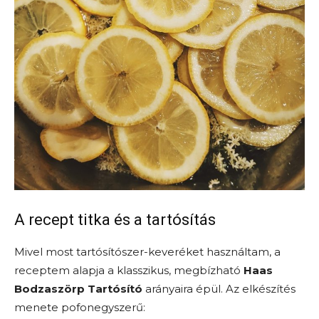
A recept titka és a tartósítás
Mivel most tartósítószer-keveréket használtam, a
receptem alapja a klasszikus, megbízható
Haas
Bodzaszörp Tartósító
arányaira épül. Az elkészítés
menete pofonegyszerű: