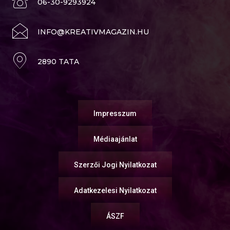
06-30-9293924
INFO@KREATIVMAGAZIN.HU
2890 TATA
Impresszum
Médiaajánlat
Szerzői Jogi Nyilatkozat
Adatkezelesi Nyilatkozat
ÁSZF