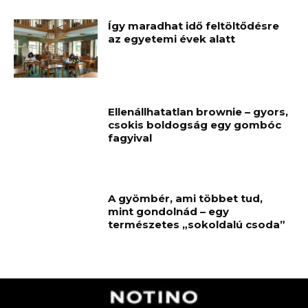
Így maradhat idő feltöltődésre
az egyetemi évek alatt
Ellenállhatatlan brownie – gyors,
csokis boldogság egy gombóc
fagyival
A gyömbér, ami többet tud,
mint gondolnád – egy
természetes „sokoldalú csoda”