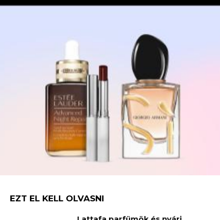
EZT EL KELL OLVASNI
Lattafa parfümök és nyári