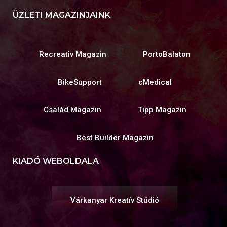
ÜZLETI MAGAZINJAINK
Recreativ Magazin
PortoBalaton
BikeSupport
cMedical
Család Magazin
Tipp Magazin
Best Builder Magazin
KIADÓ WEBOLDALA
Várkanyar Kreatív Stúdió