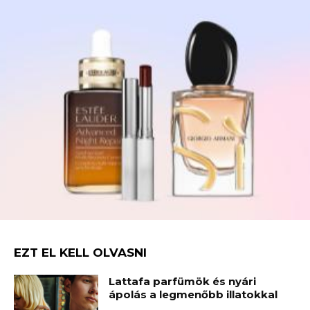
EZT EL KELL OLVASNI
Lattafa parfümök és nyári
ápolás a legmenőbb illatokkal