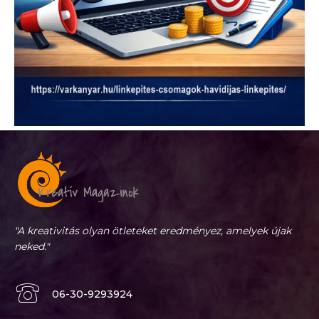
"A kreativitás olyan ötleteket eredményez, amelyek újak
neked."
06-30-9293924