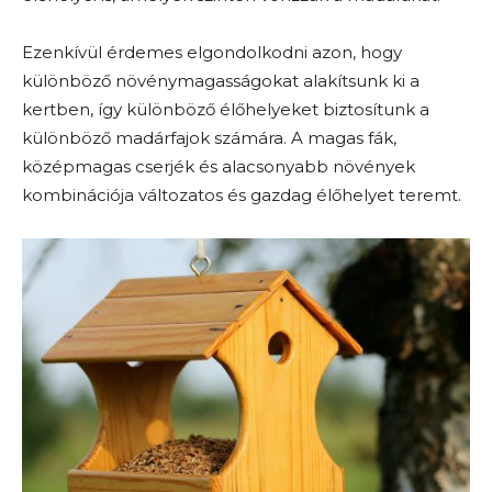
Ezenkívül érdemes elgondolkodni azon, hogy
különböző növénymagasságokat alakítsunk ki a
kertben, így különböző élőhelyeket biztosítunk a
különböző madárfajok számára. A magas fák,
középmagas cserjék és alacsonyabb növények
kombinációja változatos és gazdag élőhelyet teremt.