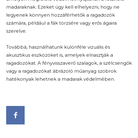
madaraknak. Ezeket úgy kell elhelyezni, hogy ne
legyenek könnyen hozzáférhetők a ragadozók
számára, például a fák törzsére vagy erős ágaira
szerelve.
Továbbá, használhatunk különféle vizuális és
akusztikus eszközöket is, amelyek elriasztják a
ragadozókat. A fényvisszaverő szalagok, a szélcsengők
vagy a ragadozókat ábrázoló műanyag szobrok
hatékonyak lehetnek a madarak védelmében.