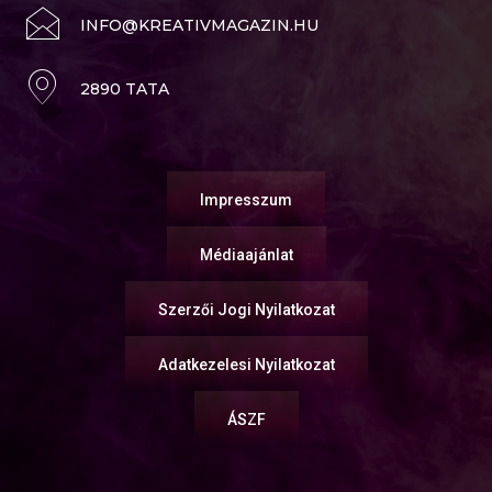
INFO@KREATIVMAGAZIN.HU
2890 TATA
Impresszum
Médiaajánlat
Szerzői Jogi Nyilatkozat
Adatkezelesi Nyilatkozat
ÁSZF