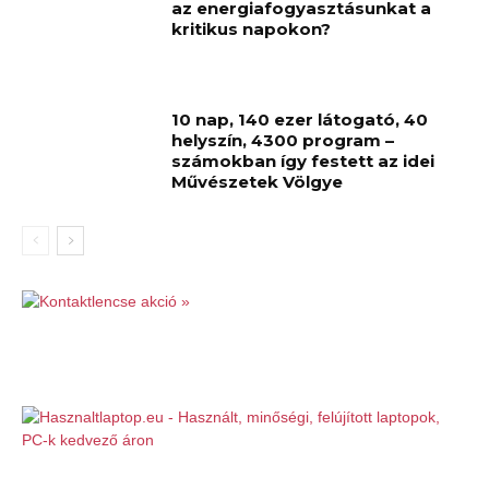
az energiafogyasztásunkat a
kritikus napokon?
10 nap, 140 ezer látogató, 40
helyszín, 4300 program –
számokban így festett az idei
Művészetek Völgye