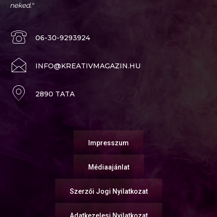
neked."
06-30-9293924
INFO@KREATIVMAGAZIN.HU
2890 TATA
Impresszum
Médiaajánlat
Szerzői Jogi Nyilatkozat
Adatkezelesi Nyilatkozat