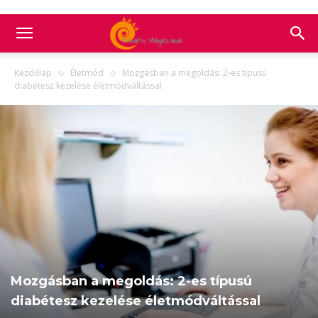
Kezdőlap
Életmód
Mozgásban a megoldás: 2-es típusú
diabétesz kezelése életmódváltással
Mozgásban a megoldás: 2-es típusú
diabétesz kezelése életmódváltással