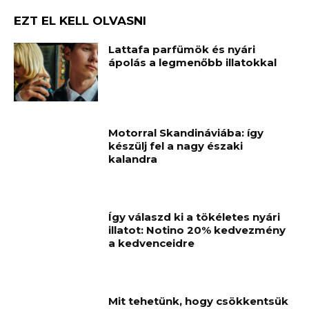
EZT EL KELL OLVASNI
Lattafa parfümök és nyári
ápolás a legmenőbb illatokkal
Motorral Skandináviába: így
készülj fel a nagy északi
kalandra
Így válaszd ki a tökéletes nyári
illatot: Notino 20% kedvezmény
a kedvenceidre
Mit tehetünk, hogy csökkentsük