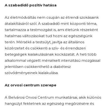
A szabadidő pozitív hatása
Az életmódváltás nem csupán az étrendi szokásaink
átalakításáról szól. A szabadidő mint központi téma,
tartalmazza a testmozgást is, ami életünk részeként
hatalmas változásokat tud hozni az egészségünk
terén. Mérsékli a testsúlyt, javítja az általános
közérzetet és csökkenti a szív- és érrendszeri
betegségek kialakulásának kockázatát. A heti több
alkalommal végzett mérsékelt intenzitású mozgással
jelentősen csökkenthető a diabétesz
szövődményeinek kialakulása.
Az orvosi centrum szerepe
A Belvárosi Orvosi Centrum munkatársai, akik különös
hangsúlyt fektetnek az egészség megőrzésére és