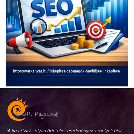
"A kreativitás olyan ötleteket eredményez, amelyek újak