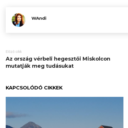
WAndi
Előző cikk
Az ország vérbeli hegesztői Miskolcon
mutatják meg tudásukat
KAPCSOLÓDÓ CIKKEK