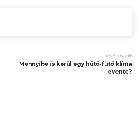
Következő cikk
Mennyibe is kerül egy hűtő-fűtő klíma
évente?