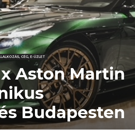
LLALKOZÁS, CÉG, E-ÜZLET
x Aston Martin
nikus
és Budapesten