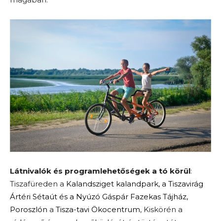
Látnivalók és programlehetőségek a tó körül
:
Tiszafüreden a
Kalandsziget kalandpark, a Tiszavirág
Ártéri Sétaút és a Nyúzó Gáspár Fazekas Tájház,
Poroszlón
a
Tisza-tavi Ökocentrum
, Kiskörén a