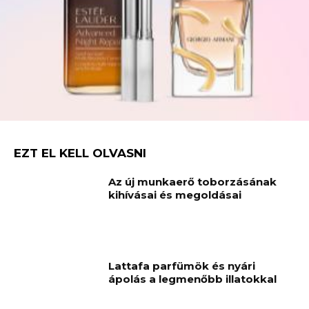
EZT EL KELL OLVASNI
Az új munkaerő toborzásának
kihívásai és megoldásai
Lattafa parfümök és nyári
ápolás a legmenőbb illatokkal