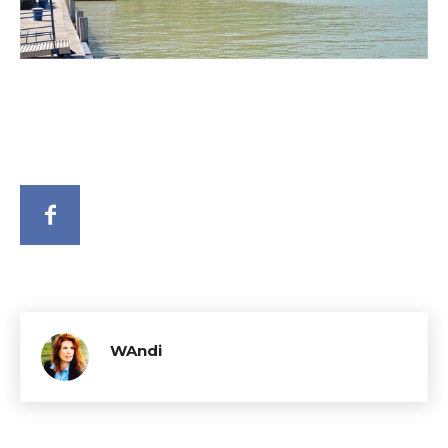
WAndi