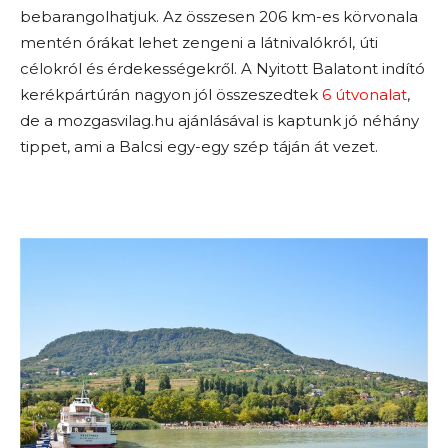
bebarangolhatjuk. Az összesen 206 km-es körvonala
mentén órákat lehet zengeni a látnivalókról, úti
célokról és érdekességekről. A Nyitott Balatont indító
kerékpártúrán nagyon jól összeszedtek
6 útvonalat
,
de a mozgasvilag.hu ajánlásával is kaptunk jó néhány
tippet, ami a Balcsi egy-egy szép táján át vezet.