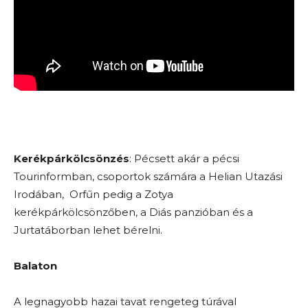
Kerékpárkölcsönzés
: Pécsett akár a pécsi
Tourinformban, csoportok számára a Helian Utazási
Irodában, Orfűn pedig a Zotya
kerékpárkölcsönzőben, a Diás panzióban és a
Jurtatáborban lehet bérelni.
Balaton
A legnagyobb hazai tavat rengeteg túrával