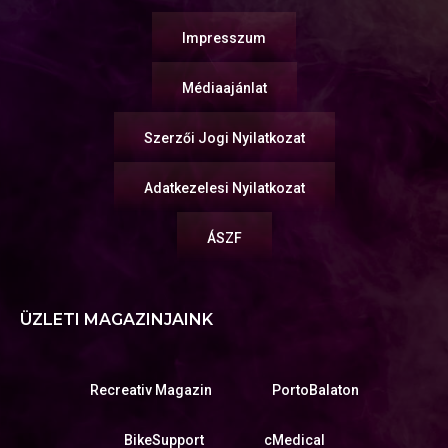
Impresszum
Médiaajánlat
Szerzői Jogi Nyilatkozat
Adatkezelesi Nyilatkozat
ÁSZF
ÜZLETI MAGAZINJAINK
Recreativ Magazin
PortoBalaton
BikeSupport
cMedical