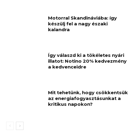
Motorral Skandináviába: így
készülj fel a nagy északi
kalandra
Így válaszd ki a tökéletes nyári
illatot: Notino 20% kedvezmény
a kedvenceidre
Mit tehetünk, hogy csökkentsük
az energiafogyasztásunkat a
kritikus napokon?