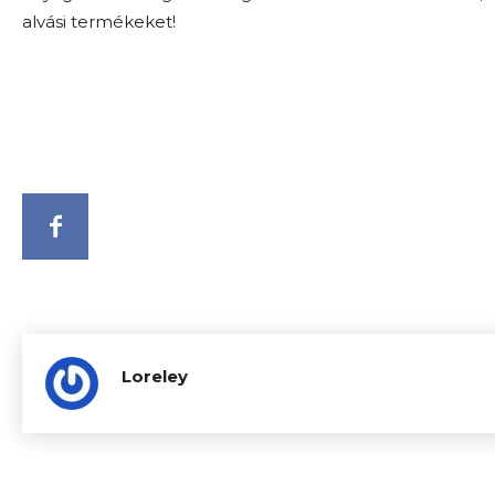
alvási termékeket!
Loreley