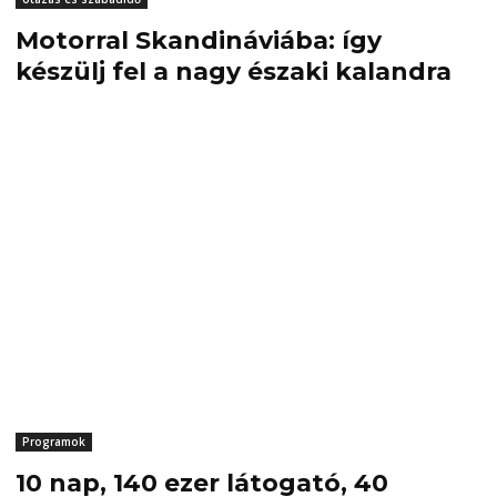
Motorral Skandináviába: így
készülj fel a nagy északi kalandra
Programok
10 nap, 140 ezer látogató, 40