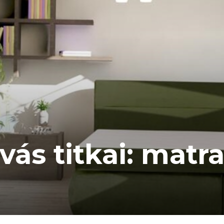
vás titkai: matr