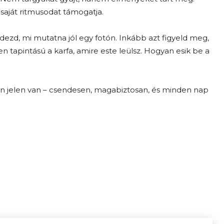
saját ritmusodat támogatja.
dezd, mi mutatna jól egy fotón. Inkább azt figyeld meg,
n tapintású a karfa, amire este leülsz. Hogyan esik be a
en jelen van – csendesen, magabiztosan, és minden nap