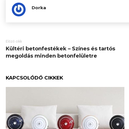
Dorka
Előző cikk
Kültéri betonfestékek – Színes és tartós
megoldás minden betonfelületre
KAPCSOLÓDÓ CIKKEK