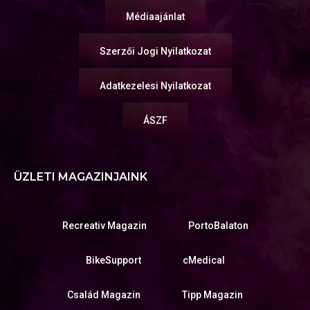
Médiaajánlat
Szerzői Jogi Nyilatkozat
Adatkezelesi Nyilatkozat
ÁSZF
ÜZLETI MAGAZINJAINK
Recreativ Magazin
PortoBalaton
BikeSupport
cMedical
Család Magazin
Tipp Magazin