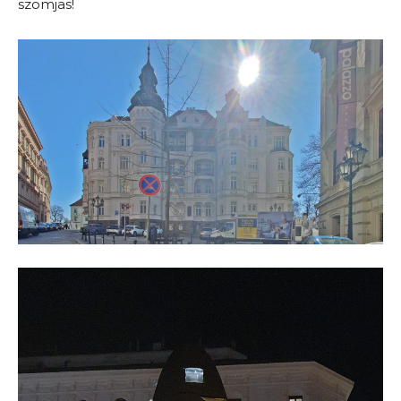
szomjas!