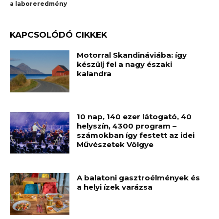
a laboreredmény
KAPCSOLÓDÓ CIKKEK
Motorral Skandináviába: így
készülj fel a nagy északi
kalandra
10 nap, 140 ezer látogató, 40
helyszín, 4300 program –
számokban így festett az idei
Művészetek Völgye
A balatoni gasztroélmények és
a helyi ízek varázsa