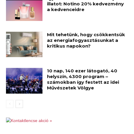
illatot: Notino 20% kedvezmény
a kedvenceidre
Mit tehetünk, hogy csökkentsük
az energiafogyasztásunkat a
kritikus napokon?
10 nap, 140 ezer látogató, 40
helyszín, 4300 program –
számokban így festett az idei
Művészetek Völgye