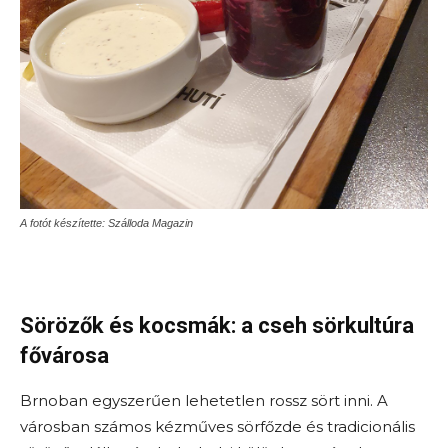
A fotót készítette: Szálloda Magazin
Sörözők és kocsmák: a cseh sörkultúra
fővárosa
Brnoban egyszerűen lehetetlen rossz sört inni. A
városban számos kézműves sörfőzde és tradicionális