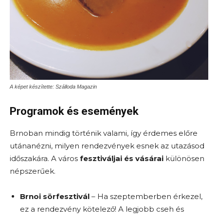
A képet készítette: Szálloda Magazin
Programok és események
Brnoban mindig történik valami, így érdemes előre
utánanézni, milyen rendezvények esnek az utazásod
időszakára. A város
fesztiváljai és vásárai
különösen
népszerűek.
Brnoi sörfesztivál
– Ha szeptemberben érkezel,
ez a rendezvény kötelező! A legjobb cseh és