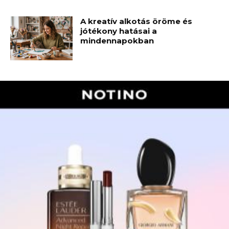
A kreatív alkotás öröme és
jótékony hatásai a
mindennapokban