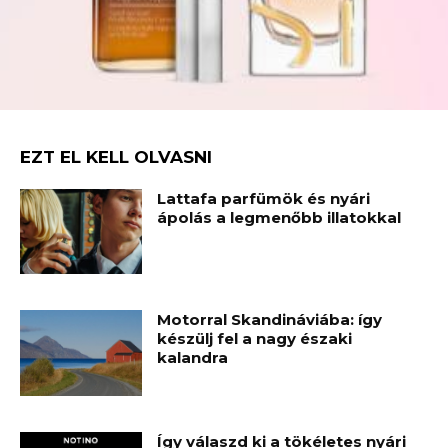
EZT EL KELL OLVASNI
Lattafa parfümök és nyári
ápolás a legmenőbb illatokkal
Motorral Skandináviába: így
készülj fel a nagy északi
kalandra
Így válaszd ki a tökéletes nyári