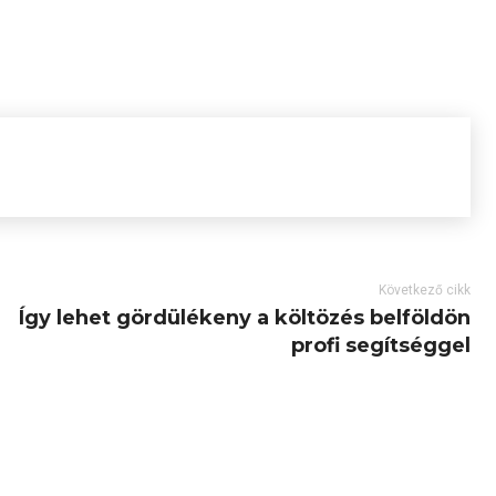
Következő cikk
Így lehet gördülékeny a költözés belföldön
profi segítséggel