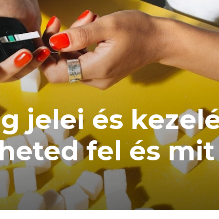
 jelei és kezel
eted fel és mit