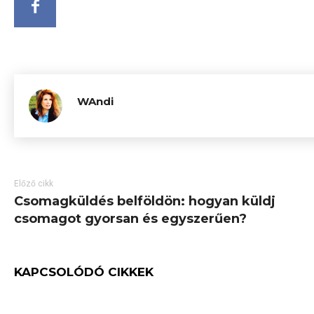
WAndi
Előző cikk
Csomagküldés belföldön: hogyan küldj
csomagot gyorsan és egyszerűen?
KAPCSOLÓDÓ CIKKEK