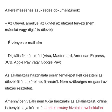
A kérelmezéshez szükséges dokumentumok:
– Az útlevél, amellyel az ügyfél az utazást tervezi (nem
másolat vagy digitális útlevél)
– Érvényes e-mail cím
– Digitális fizetési mód (Visa, Mastercard, American Express,
JCB, Apple Pay vagy Google Pay)
Az alkalmazás használata során fényképet kell készíteni az
útlevélről és a kérelmező arcáról. Nem szükséges megadni az
utazás részleteit.
Amennyiben valaki nem tudja használni az alkalmazást, online
is benyújthatja kérelmét
a brit kormány hivatalos weboldalán