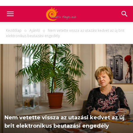
Kezdőlap
Ajánló
Nem vetette vissza az utazási kedvet az új brit
elektronikus beutazási engedély
Nem vetette vissza az utazási kedvet az új
brit elektronikus beutazási engedély