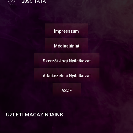
2890 TATA
Impresszum
Médiaajánlat
Szerzői Jogi Nyilatkozat
Adatkezelesi Nyilatkozat
ÁSZF
ÜZLETI MAGAZINJAINK