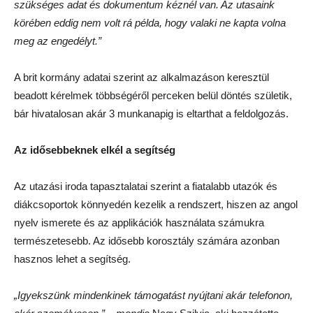
szükséges adat és dokumentum kéznél van. Az utasaink
körében eddig nem volt rá példa, hogy valaki ne kapta volna
meg az engedélyt.”
A brit kormány adatai szerint az alkalmazáson keresztül
beadott kérelmek többségéről perceken belül döntés születik,
bár hivatalosan akár 3 munkanapig is eltarthat a feldolgozás.
Az idősebbeknek elkél a segítség
Az utazási iroda tapasztalatai szerint a fiatalabb utazók és
diákcsoportok könnyedén kezelik a rendszert, hiszen az angol
nyelv ismerete és az applikációk használata számukra
természetesebb. Az idősebb korosztály számára azonban
hasznos lehet a segítség.
„Igyekszünk mindenkinek támogatást nyújtani akár telefonon,