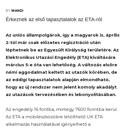
2025-04-15
BY
WANDI
Érkeznek az első tapasztalatok az ETA-ról
Az uniós állampolgárok, így a magyarok is, április
2-tól már csak előzetes regisztráció után
léphetnek be az Egyesült Királyság területére. Az
Elektronikus Utazási Engedély (ETA) kiváltására
március 5-e óta van lehetőség. A változás elsőre
némi aggodalmat keltett az utazók körében, de
az eddigi tapasztalatok alapján elmondható,
hogy az új rendszer nem jelent komoly akadályt
az utazások tervezésében és lebonyolításában.
Az engedély 16 fontba, mintegy 7600 forintba kerül.
Az ETA a mobileszközökre letölthető UK ETA
alkalmazás használatával igényelhető a