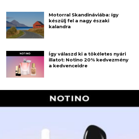
Motorral Skandináviába: így
készülj fel a nagy északi
kalandra
Így válaszd ki a tökéletes nyári
illatot: Notino 20% kedvezmény
a kedvenceidre