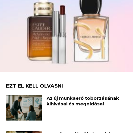
EZT EL KELL OLVASNI
Az új munkaerő toborzásának
kihívásai és megoldásai