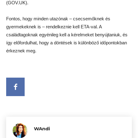
(GOV.UK).
Fontos, hogy minden utazónak – csecsemőknek és
gyermekeknek is – rendelkeznie kell ETA-val. A
családtagoknak egyénileg kell a kérelmeket benyújtaniuk, és
így előfordulhat, hogy a döntések is különböző időpontokban
érkeznek meg.
WAndi