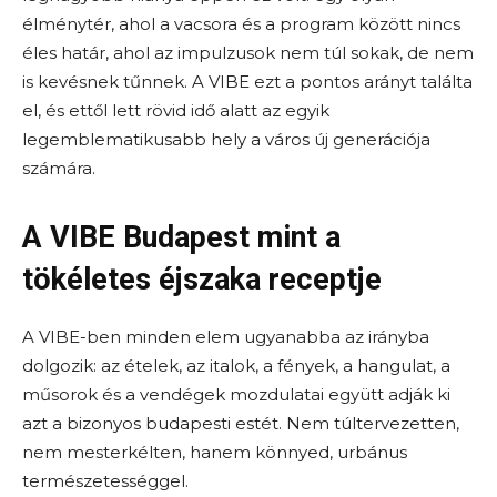
élménytér, ahol a vacsora és a program között nincs
éles határ, ahol az impulzusok nem túl sokak, de nem
is kevésnek tűnnek. A VIBE ezt a pontos arányt találta
el, és ettől lett rövid idő alatt az egyik
legemblematikusabb hely a város új generációja
számára.
A VIBE Budapest mint a
tökéletes éjszaka receptje
A VIBE-ben minden elem ugyanabba az irányba
dolgozik: az ételek, az italok, a fények, a hangulat, a
műsorok és a vendégek mozdulatai együtt adják ki
azt a bizonyos budapesti estét. Nem túltervezetten,
nem mesterkélten, hanem könnyed, urbánus
természetességgel.