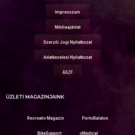
Impresszum
Médiaajánlat
Szerzői Jogi Nyilatkozat
Adatkezelesi Nyilatkozat
ÁSZF
ÜZLETI MAGAZINJAINK
Recreativ Magazin
PortoBalaton
BikeSupport
cMedical