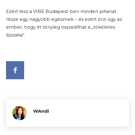
Ezért lesz a VIBE Budapest-ben minden pillanat
része egy nagyobb egésznek – és ezért érzi úgy az
ember, hogy itt tényleg összeállhat a „tökéletes
éjszaka”.
WAndi